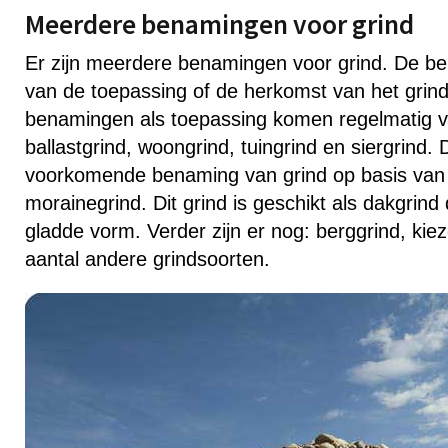
Meerdere benamingen voor grind
Er zijn meerdere benamingen voor grind. De ben
van de toepassing of de herkomst van het grin
benamingen als toepassing komen regelmatig v
ballastgrind, woongrind, tuingrind en siergrind.
voorkomende benaming van grind op basis van 
morainegrind. Dit grind is geschikt als dakgrin
gladde vorm. Verder zijn er nog: berggrind, kie
aantal andere grindsoorten.