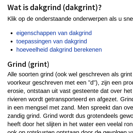
Wat is dakgrind (dakgrint)?
Klik op de onderstaande onderwerpen als u snel 
eigenschappen van dakgrind
toepassingen van dakgrind
hoeveelheid dakgrind berekenen
Grind (grint)
Alle soorten grind (ook wel geschreven als grint
voorkeur geschreven met een "d"), zijn een pro
erosie, ontstaan uit vast gesteente dat over h
rivieren wordt getransporteerd en afgezet. Gri
in een mengsel met zand. Men spreekt dan over
zandig grind. Grind wordt dus grotendeels gewo
heeft door het slijten in het water een veelal r
ook op rotskusten ontstaan door de gevolgen v