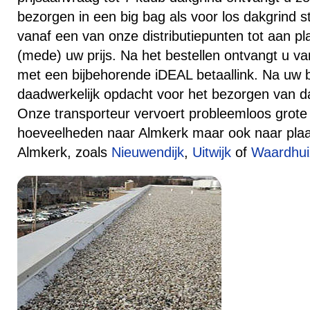
bezorgen in een big bag als voor los dakgrind s
vanaf een van onze distributiepunten tot aan pl
(mede) uw prijs. Na het bestellen ontvangt u va
met een bijbehorende iDEAL betaallink. Na uw 
daadwerkelijk opdacht voor het bezorgen van da
Onze transporteur vervoert probleemloos grote 
hoeveelheden naar Almkerk maar ook naar pla
Almkerk, zoals
Nieuwendijk
,
Uitwijk
of
Waardhui