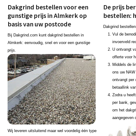
Dakgrind bestellen voor een
De prijs be
gunstige prijs in Almkerk op
bestellen: 
basis van uw postcode
Dakgrind bestellen
Vul de benodi
Bij Dakgrind.com kunt dakgrind bestellen in
invoerveld re
Almkerk: eenvoudig, snel en voor een gunstige
U ontvangt v
prijs.
offerte voor 
Middels de li
ons uw NAW 
ontvangt per 
betaallink va
Zodra u heeft
per bank, gev
om het dakgr
aangegeven 
Wij leveren uitsluitend maar wel voordelig één type