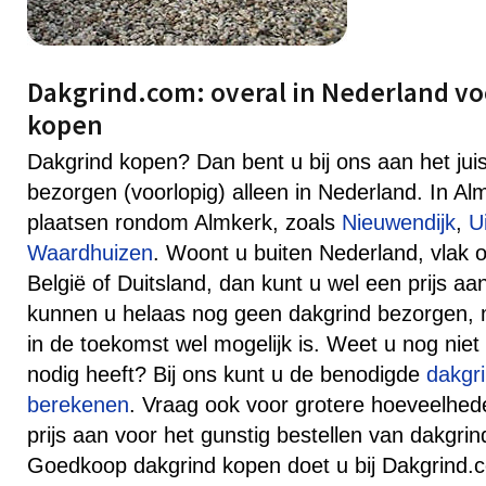
Dakgrind.com: overal in Nederland vo
kopen
Dakgrind kopen? Dan bent u bij ons aan het jui
bezorgen (voorlopig) alleen in Nederland. In A
plaatsen rondom Almkerk, zoals
Nieuwendijk
,
Ui
Waardhuizen
. Woont u buiten Nederland, vlak 
België of Duitsland, dan kunt u wel een prijs 
kunnen u helaas nog geen dakgrind bezorgen, ma
in de toekomst wel mogelijk is. Weet u nog niet
nodig heeft? Bij ons kunt u de benodigde
dakgr
berekenen
. Vraag ook voor grotere hoeveelhede
prijs aan voor het gunstig bestellen van dakgrin
Goedkoop dakgrind kopen doet u bij Dakgrind.