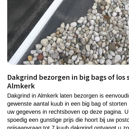
Dakgrind bezorgen in big bags of los 
Almkerk
Dakgrind in Almkerk laten bezorgen is eenvoud
gewenste aantal kuub in een big bag of storten 
uw gegevens in rechtsboven op deze pagina. U
spoedig een gunstige prijs die hoort bij uw post
prijsaanvraag tot 7 kuub dakgrind ontvangt u zo