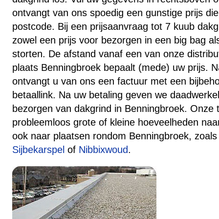
ontvangt van ons spoedig een gunstige prijs die
postcode. Bij een prijsaanvraag tot 7 kuub dakg
zowel een prijs voor bezorgen in een big bag al
storten. De afstand vanaf een van onze distribu
plaats Benningbroek bepaalt (mede) uw prijs. N
ontvangt u van ons een factuur met een bijbe
betaallink. Na uw betaling geven we daadwerkel
bezorgen van dakgrind in Benningbroek. Onze t
probleemloos grote of kleine hoeveelheden na
ook naar plaatsen rondom Benningbroek, zoal
Sijbekarspel
of
Nibbixwoud
.