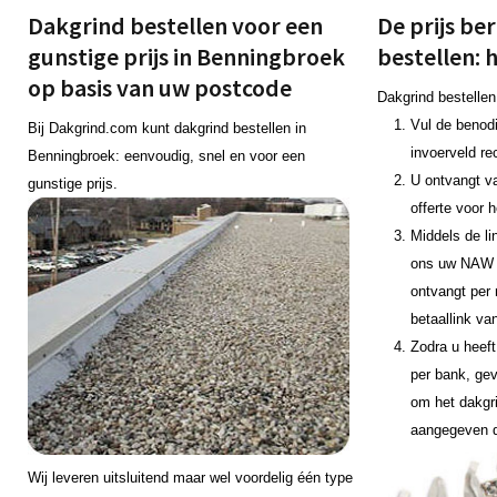
Dakgrind bestellen voor een
De prijs be
gunstige prijs in Benningbroek
bestellen: 
op basis van uw postcode
Dakgrind bestellen
Vul de benodi
Bij Dakgrind.com kunt dakgrind bestellen in
invoerveld re
Benningbroek: eenvoudig, snel en voor een
U ontvangt v
gunstige prijs.
offerte voor 
Middels de li
ons uw NAW 
ontvangt per 
betaallink va
Zodra u heeft
per bank, gev
om het dakgr
aangegeven 
Wij leveren uitsluitend maar wel voordelig één type