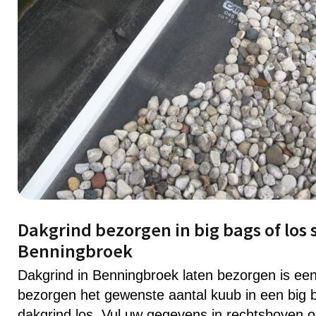
Dakgrind bezorgen in big bags of los 
Benningbroek
Dakgrind in Benningbroek laten bezorgen is ee
bezorgen het gewenste aantal kuub in een big b
dakgrind los. Vul uw gegevens in rechtsboven 