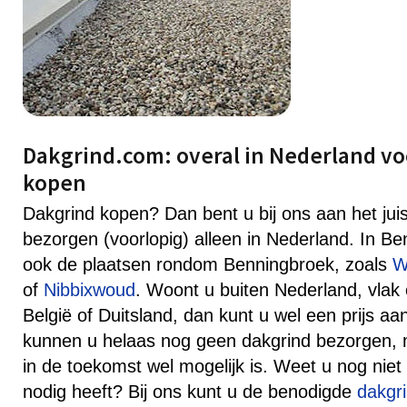
Dakgrind.com: overal in Nederland vo
kopen
Dakgrind kopen? Dan bent u bij ons aan het jui
bezorgen (voorlopig) alleen in Nederland. In B
ook de plaatsen rondom Benningbroek, zoals
W
of
Nibbixwoud
. Woont u buiten Nederland, vlak
België of Duitsland, dan kunt u wel een prijs 
kunnen u helaas nog geen dakgrind bezorgen, ma
in de toekomst wel mogelijk is. Weet u nog niet
nodig heeft? Bij ons kunt u de benodigde
dakgr