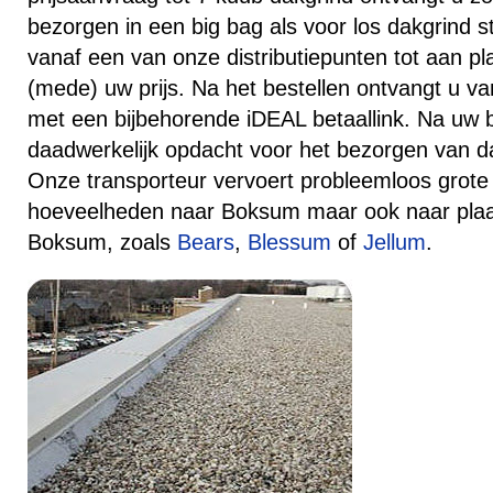
bezorgen in een big bag als voor los dakgrind s
vanaf een van onze distributiepunten tot aan p
(mede) uw prijs. Na het bestellen ontvangt u va
met een bijbehorende iDEAL betaallink. Na uw 
daadwerkelijk opdacht voor het bezorgen van d
Onze transporteur vervoert probleemloos grote 
hoeveelheden naar Boksum maar ook naar pla
Boksum, zoals
Bears
,
Blessum
of
Jellum
.