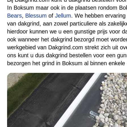
In Boksum maar ook in de plaatsen rondom Bok
Bears
,
Blessum
of
Jellum
. We hebben ervaring
van dakgrind, aan zowel particuliere als zakelij
hierdoor kunnen we u een gunstige prijs voor d
ook wanneer het dakgrind bezorgd moet worde
werkgebied van Dakgrind.com strekt zich uit ove
ons kunt u dus dakgrind bestellen voor een gunst
bezorgen het grind in Boksum al binnen enkele