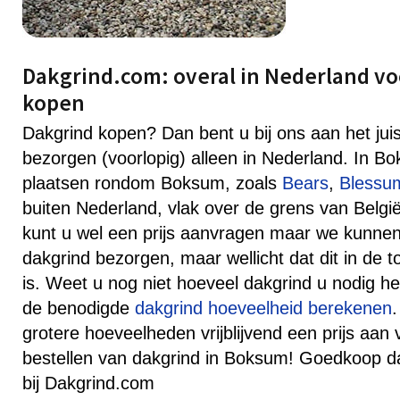
Dakgrind.com: overal in Nederland vo
kopen
Dakgrind kopen? Dan bent u bij ons aan het jui
bezorgen (voorlopig) alleen in Nederland. In 
plaatsen rondom Boksum, zoals
Bears
,
Blessu
buiten Nederland, vlak over de grens van België
kunt u wel een prijs aanvragen maar we kunne
dakgrind bezorgen, maar wellicht dat dit in de 
is. Weet u nog niet hoeveel dakgrind u nodig he
de benodigde
dakgrind hoeveelheid berekenen
grotere hoeveelheden vrijblijvend een prijs aan 
bestellen van dakgrind in Boksum! Goedkoop d
bij Dakgrind.com