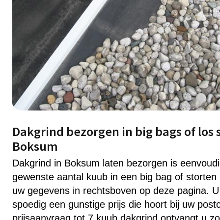
Dakgrind bezorgen in big bags of los 
Boksum
Dakgrind in Boksum laten bezorgen is eenvoud
gewenste aantal kuub in een big bag of storten 
uw gegevens in rechtsboven op deze pagina. U
spoedig een gunstige prijs die hoort bij uw post
prijsaanvraag tot 7 kuub dakgrind ontvangt u zo