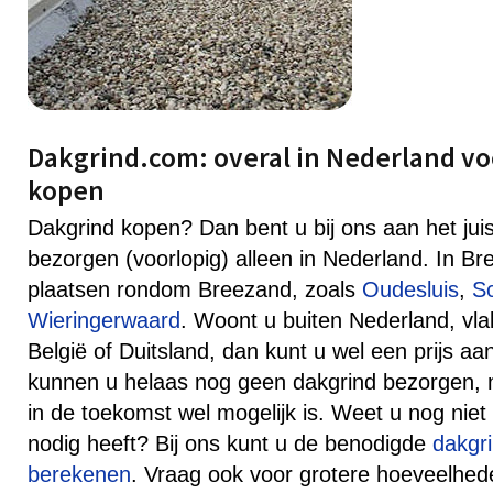
Dakgrind.com: overal in Nederland vo
kopen
Dakgrind kopen? Dan bent u bij ons aan het jui
bezorgen (voorlopig) alleen in Nederland. In B
plaatsen rondom Breezand, zoals
Oudesluis
,
S
Wieringerwaard
. Woont u buiten Nederland, vla
België of Duitsland, dan kunt u wel een prijs 
kunnen u helaas nog geen dakgrind bezorgen, ma
in de toekomst wel mogelijk is. Weet u nog niet
nodig heeft? Bij ons kunt u de benodigde
dakgr
berekenen
. Vraag ook voor grotere hoeveelhede