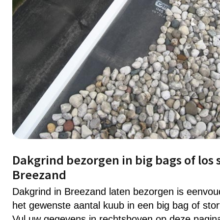
Dakgrind bezorgen in big bags of los 
Breezand
Dakgrind in Breezand laten bezorgen is eenvo
het gewenste aantal kuub in een big bag of stor
Vul uw gegevens in rechtsboven op deze pagin