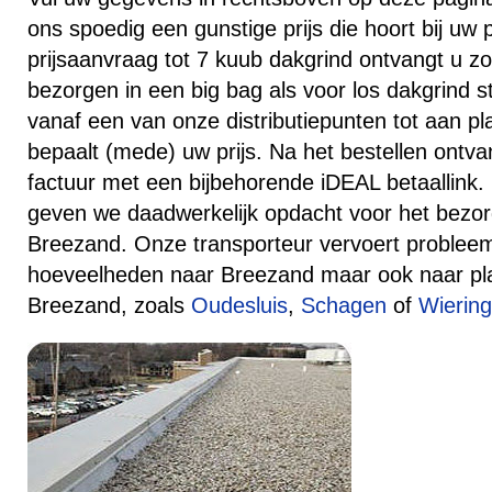
ons spoedig een gunstige prijs die hoort bij uw 
prijsaanvraag tot 7 kuub dakgrind ontvangt u zo
bezorgen in een big bag als voor los dakgrind s
vanaf een van onze distributiepunten tot aan p
bepaalt (mede) uw prijs. Na het bestellen ontv
factuur met een bijbehorende iDEAL betaallink.
geven we daadwerkelijk opdacht voor het bezor
Breezand. Onze transporteur vervoert probleeml
hoeveelheden naar Breezand maar ook naar p
Breezand, zoals
Oudesluis
,
Schagen
of
Wierin