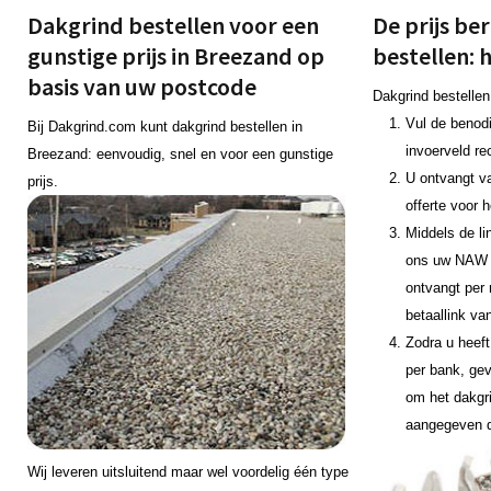
Dakgrind bestellen voor een
De prijs be
gunstige prijs in Breezand op
bestellen: 
basis van uw postcode
Dakgrind bestellen
Vul de benodi
Bij Dakgrind.com kunt dakgrind bestellen in
invoerveld re
Breezand: eenvoudig, snel en voor een gunstige
U ontvangt v
prijs.
offerte voor 
Middels de li
ons uw NAW 
ontvangt per 
betaallink va
Zodra u heeft
per bank, gev
om het dakgr
aangegeven 
Wij leveren uitsluitend maar wel voordelig één type