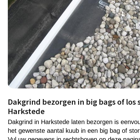
Dakgrind bezorgen in big bags of los 
Harkstede
Dakgrind in Harkstede laten bezorgen is eenv
het gewenste aantal kuub in een big bag of stor
Vul uw gegevens in rechtsboven op deze pagin