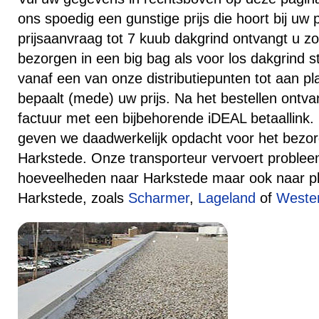
ons spoedig een gunstige prijs die hoort bij uw 
prijsaanvraag tot 7 kuub dakgrind ontvangt u zo
bezorgen in een big bag als voor los dakgrind s
vanaf een van onze distributiepunten tot aan p
bepaalt (mede) uw prijs. Na het bestellen ontv
factuur met een bijbehorende iDEAL betaallink.
geven we daadwerkelijk opdacht voor het bezor
Harkstede. Onze transporteur vervoert probleem
hoeveelheden naar Harkstede maar ook naar p
Harkstede, zoals
Scharmer
,
Lageland
of
Weste