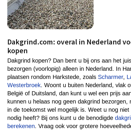
Dakgrind.com: overal in Nederland vo
kopen
Dakgrind kopen? Dan bent u bij ons aan het jui
bezorgen (voorlopig) alleen in Nederland. In H
plaatsen rondom Harkstede, zoals
Scharmer
,
L
Westerbroek
. Woont u buiten Nederland, vlak 
België of Duitsland, dan kunt u wel een prijs 
kunnen u helaas nog geen dakgrind bezorgen, ma
in de toekomst wel mogelijk is. Weet u nog niet
nodig heeft? Bij ons kunt u de benodigde
dakgr
berekenen
. Vraag ook voor grotere hoeveelhede