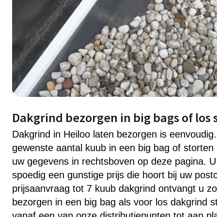
Dakgrind bezorgen in big bags of los 
Dakgrind in Heiloo laten bezorgen is eenvoudi
gewenste aantal kuub in een big bag of storten 
uw gegevens in rechtsboven op deze pagina. U
spoedig een gunstige prijs die hoort bij uw post
prijsaanvraag tot 7 kuub dakgrind ontvangt u zo
bezorgen in een big bag als voor los dakgrind s
vanaf een van onze distributiepunten tot aan pl