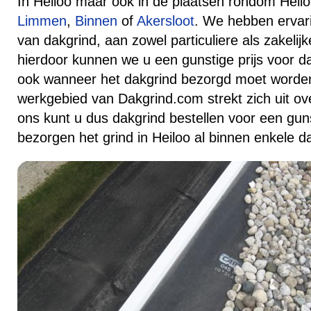
In Heiloo maar ook in de plaatsen rondom Heilo
Limmen
,
Binnen
of
Akersloot
. We hebben ervar
van dakgrind, aan zowel particuliere als zakelij
hierdoor kunnen we u een gunstige prijs voor d
ook wanneer het dakgrind bezorgd moet worden
werkgebied van Dakgrind.com strekt zich uit ove
ons kunt u dus dakgrind bestellen voor een gunst
bezorgen het grind in Heiloo al binnen enkele d