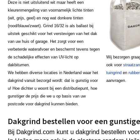
Deze is niet uitsluitend wit maar heeft een
kleurenmengeling van voornamelijk lichte tinten
(wit, grijs, geel) en nog wat donkere tinten
(rood/blauw/zwart). Grind 16/32 is als ballast bij
uitstek geschikt voor het verstevigen van het dak
van uw huis of garage. Het zorgt voor een
verbeterde waterafvoer en beschermt tevens tegen
de schadelijke effecten van UV-licht op
Wij bezorgen graag
dakbitumen.
ook voor
straatza
We hebben diverse locaties in Nederland waar het
tuingrind
en
rubber
dakgrind vanuit bezorgd wordt: dat is gunstig voor
aanvragen.
u! Hoe dichter u woont bij een distributiepunt, hoe
gunstiger de prijs die we u op basis van uw
postcode voor dakgrind kunnen bieden.
Dakgrind bestellen voor een gunstige 
Bij Dakgrind.com kunt u dakgrind bestellen voor 