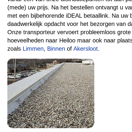
(mede) uw prijs. Na het bestellen ontvangt u va
met een bijbehorende iDEAL betaallink. Na uw 
daadwerkelijk opdacht voor het bezorgen van da
Onze transporteur vervoert probleemloos grote 
hoeveelheden naar Heiloo maar ook naar plaat
zoals
Limmen
,
Binnen
of
Akersloot
.