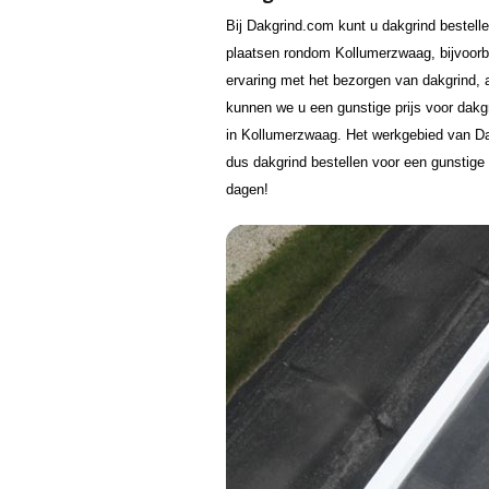
Bij Dakgrind.com kunt u dakgrind bestell
plaatsen rondom Kollumerzwaag, bijvoor
ervaring met het bezorgen van dakgrind, a
kunnen we u een gunstige prijs voor dak
in Kollumerzwaag. Het werkgebied van Dak
dus dakgrind bestellen voor een gunstige 
dagen!