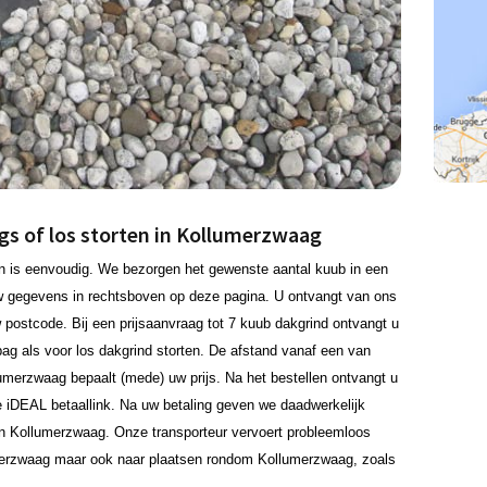
gs of los storten in Kollumerzwaag
n is eenvoudig. We bezorgen het gewenste aantal kuub in een
 uw gegevens in rechtsboven op deze pagina. U ontvangt van ons
w postcode. Bij een prijsaanvraag tot 7 kuub dakgrind ontvangt u
bag als voor los dakgrind storten. De afstand vanaf een van
lumerzwaag bepaalt (mede) uw prijs. Na het bestellen ontvangt u
 iDEAL betaallink. Na uw betaling geven we daadwerkelijk
in Kollumerzwaag. Onze transporteur vervoert probleemloos
merzwaag maar ook naar plaatsen rondom Kollumerzwaag, zoals