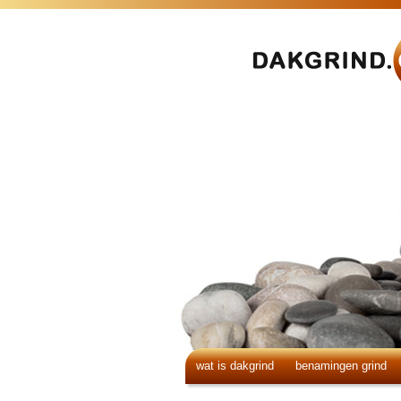
wat is dakgrind
benamingen grind