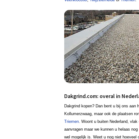
Dakgrind.com: overal in Neder
Dakgrind kopen? Dan bent u bij ons aan he
Kollumerzwaag, maar ook de plaatsen r
Triemen
. Woont u buiten Nederland, vlak 
aanvragen maar we kunnen u helaas nog g
wel mogelijk is. Weet u nog niet hoeveel