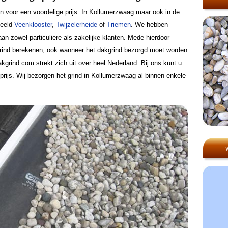
en voor een voordelige prijs. In Kollumerzwaag maar ook in de
beeld
Veenklooster
,
Twijzelerheide
of
Triemen
. We hebben
an zowel particuliere als zakelijke klanten. Mede hierdoor
grind berekenen, ook wanneer het dakgrind bezorgd moet worden
grind.com strekt zich uit over heel Nederland. Bij ons kunt u
prijs. Wij bezorgen het grind in Kollumerzwaag al binnen enkele