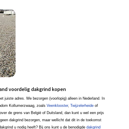
land voordelig dakgrind kopen
t juiste adres. We bezorgen (voorlopig) alleen in Nederland. In
ondom Kollumerzwaag, zoals
Veenklooster
,
Twijzelerheide
of
over de grens van België of Duitsland, dan kunt u wel een prijs
een dakgrind bezorgen, maar wellicht dat dit in de toekomst
 dakgrind u nodig heeft? Bij ons kunt u de benodigde
dakgrind