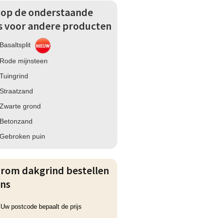
k op de onderstaande
ks voor andere producten
Basaltsplit
Rode mijnsteen
Tuingrind
Straatzand
Zwarte grond
Betonzand
Gebroken puin
rom dakgrind bestellen
ons
Uw postcode bepaalt de prijs