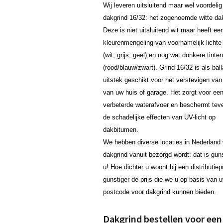
Wij leveren uitsluitend maar wel voordeli
dakgrind 16/32: het zogenoemde witte dak
Deze is niet uitsluitend wit maar heeft ee
kleurenmengeling van voornamelijk lichte 
(wit, grijs, geel) en nog wat donkere tinten
(rood/blauw/zwart). Grind 16/32 is als ball
uitstek geschikt voor het verstevigen van
van uw huis of garage. Het zorgt voor ee
verbeterde waterafvoer en beschermt tev
de schadelijke effecten van UV-licht op
dakbitumen.
We hebben diverse locaties in Nederland 
dakgrind vanuit bezorgd wordt: dat is gun
u! Hoe dichter u woont bij een distributie
gunstiger de prijs die we u op basis van 
postcode voor dakgrind kunnen bieden.
Dakgrind bestellen voor een