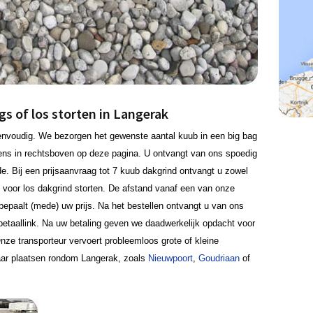
s of los storten in Langerak
eenvoudig. We bezorgen het gewenste aantal kuub in een big bag
vens in rechtsboven op deze pagina. U ontvangt van ons spoedig
de. Bij een prijsaanvraag tot 7 kuub dakgrind ontvangt u zowel
s voor los dakgrind storten. De afstand vanaf een van onze
 bepaalt (mede) uw prijs. Na het bestellen ontvangt u van ons
etaallink. Na uw betaling geven we daadwerkelijk opdacht voor
nze transporteur vervoert probleemloos grote of kleine
ar plaatsen rondom Langerak, zoals
Nieuwpoort
,
Goudriaan
of