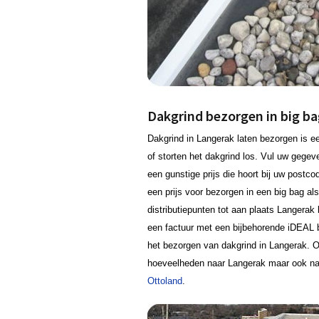
Dakgrind bezorgen in big bag
Dakgrind in Langerak laten bezorgen is 
of storten het dakgrind los. Vul uw gege
een gunstige prijs die hoort bij uw postco
een prijs voor bezorgen in een big bag al
distributiepunten tot aan plaats Langerak
een factuur met een bijbehorende iDEAL b
het bezorgen van dakgrind in Langerak. O
hoeveelheden naar Langerak maar ook na
Ottoland
.