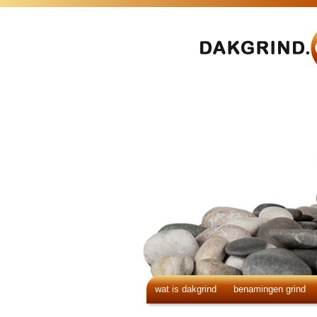
wat is dakgrind
benamingen grind