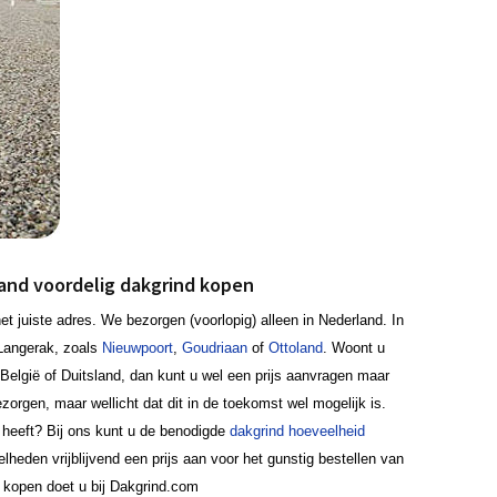
land voordelig dakgrind kopen
t juiste adres. We bezorgen (voorlopig) alleen in Nederland. In
Langerak, zoals
Nieuwpoort
,
Goudriaan
of
Ottoland
. Woont u
België of Duitsland, dan kunt u wel een prijs aanvragen maar
orgen, maar wellicht dat dit in de toekomst wel mogelijk is.
 heeft? Bij ons kunt u de benodigde
dakgrind hoeveelheid
lheden vrijblijvend een prijs aan voor het gunstig bestellen van
 kopen doet u bij Dakgrind.com