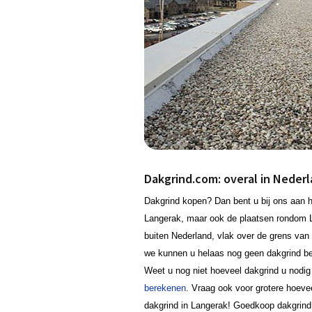
Dakgrind.com: overal in Neder
Dakgrind kopen? Dan bent u bij ons aan he
Langerak, maar ook de plaatsen rondom 
buiten Nederland, vlak over de grens van 
we kunnen u helaas nog geen dakgrind bez
Weet u nog niet hoeveel dakgrind u nodig
berekenen
. Vraag ook voor grotere hoevee
dakgrind in Langerak! Goedkoop dakgrind