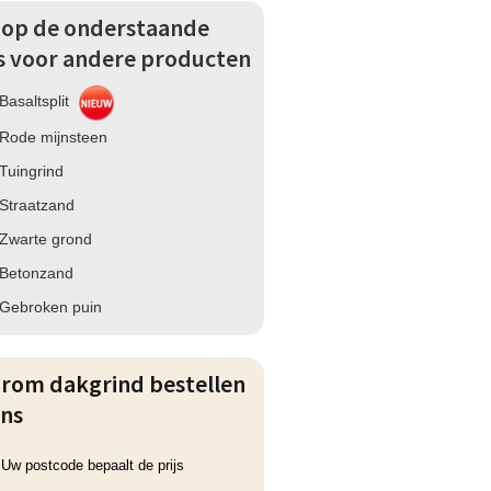
k op de onderstaande
ks voor andere producten
Basaltsplit
Rode mijnsteen
Tuingrind
Straatzand
Zwarte grond
Betonzand
Gebroken puin
rom dakgrind bestellen
ons
Uw postcode bepaalt de prijs