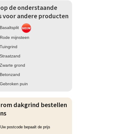
k op de onderstaande
ks voor andere producten
Basaltsplit
Rode mijnsteen
Tuingrind
Straatzand
Zwarte grond
Betonzand
Gebroken puin
rom dakgrind bestellen
ons
Uw postcode bepaalt de prijs