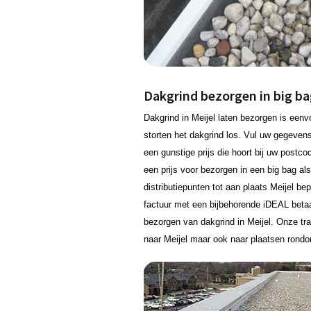
Dakgrind bezorgen in big bag
Dakgrind in Meijel laten bezorgen is een
storten het dakgrind los. Vul uw gegeven
een gunstige prijs die hoort bij uw postco
een prijs voor bezorgen in een big bag al
distributiepunten tot aan plaats Meijel be
factuur met een bijbehorende iDEAL betaa
bezorgen van dakgrind in Meijel. Onze tr
naar Meijel maar ook naar plaatsen rondo