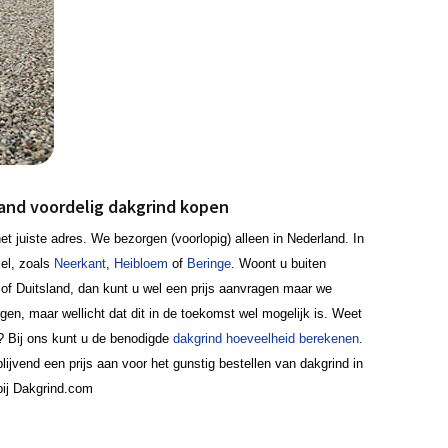
land voordelig dakgrind kopen
t juiste adres. We bezorgen (voorlopig) alleen in Nederland. In
el, zoals
Neerkant
,
Heibloem
of
Beringe
. Woont u buiten
 of Duitsland, dan kunt u wel een prijs aanvragen maar we
en, maar wellicht dat dit in de toekomst wel mogelijk is. Weet
t? Bij ons kunt u de benodigde
dakgrind hoeveelheid berekenen
.
lijvend een prijs aan voor het gunstig bestellen van dakgrind in
bij Dakgrind.com