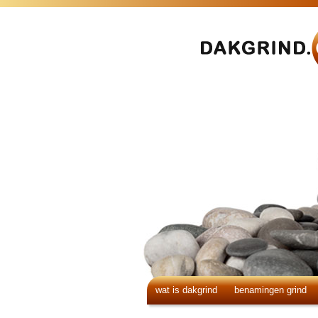
wat is dakgrind
benamingen grind