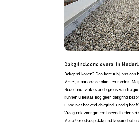
Dakgrind.com: overal in Neder
Dakgrind kopen? Dan bent u bij ons aan he
Meijel, maar ook de plaatsen rondom Meij
Nederland, vlak over de grens van België
kunnen u helaas nog geen dakgrind bezorg
u nog niet hoeveel dakgrind u nodig heef
Vraag ook voor grotere hoeveelheden vrijb
Meijel! Goedkoop dakgrind kopen doet u 