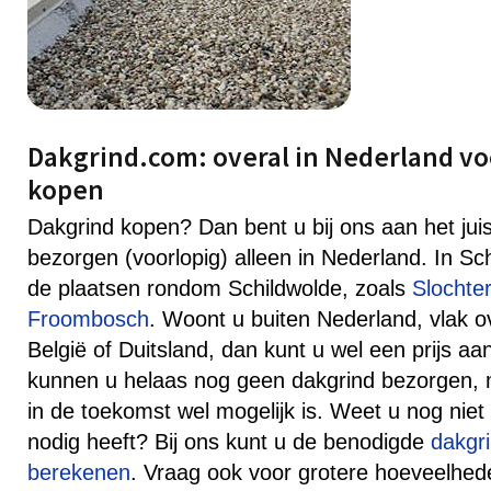
Dakgrind.com: overal in Nederland vo
kopen
Dakgrind kopen? Dan bent u bij ons aan het jui
bezorgen (voorlopig) alleen in Nederland. In Sc
de plaatsen rondom Schildwolde, zoals
Slochte
Froombosch
. Woont u buiten Nederland, vlak o
België of Duitsland, dan kunt u wel een prijs 
kunnen u helaas nog geen dakgrind bezorgen, ma
in de toekomst wel mogelijk is. Weet u nog niet
nodig heeft? Bij ons kunt u de benodigde
dakgr
berekenen
. Vraag ook voor grotere hoeveelhede