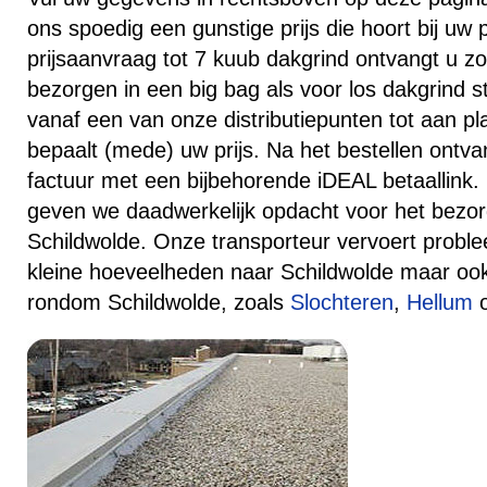
ons spoedig een gunstige prijs die hoort bij uw 
prijsaanvraag tot 7 kuub dakgrind ontvangt u zo
bezorgen in een big bag als voor los dakgrind s
vanaf een van onze distributiepunten tot aan pl
bepaalt (mede) uw prijs. Na het bestellen ontv
factuur met een bijbehorende iDEAL betaallink.
geven we daadwerkelijk opdacht voor het bezor
Schildwolde. Onze transporteur vervoert proble
kleine hoeveelheden naar Schildwolde maar ook
rondom Schildwolde, zoals
Slochteren
,
Hellum