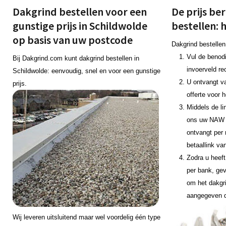
Dakgrind bestellen voor een
De prijs be
gunstige prijs in Schildwolde
bestellen: 
op basis van uw postcode
Dakgrind bestellen
Vul de benodi
Bij Dakgrind.com kunt dakgrind bestellen in
invoerveld re
Schildwolde: eenvoudig, snel en voor een gunstige
U ontvangt v
prijs.
offerte voor 
Middels de li
ons uw NAW 
ontvangt per 
betaallink va
Zodra u heeft
per bank, gev
om het dakgr
aangegeven 
Wij leveren uitsluitend maar wel voordelig één type