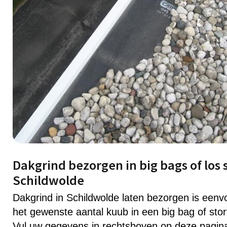
Dakgrind bezorgen in big bags of los 
Schildwolde
Dakgrind in Schildwolde laten bezorgen is een
het gewenste aantal kuub in een big bag of stor
Vul uw gegevens in rechtsboven op deze pagin