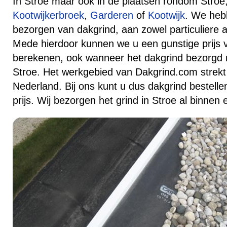
In Stroe maar ook in de plaatsen rondom Stroe,
Kootwijkerbroek
,
Garderen
of
Kootwijk
. We heb
bezorgen van dakgrind, aan zowel particuliere al
Mede hierdoor kunnen we u een gunstige prijs 
berekenen, ook wanneer het dakgrind bezorgd 
Stroe. Het werkgebied van Dakgrind.com strekt 
Nederland. Bij ons kunt u dus dakgrind bestelle
prijs. Wij bezorgen het grind in Stroe al binnen