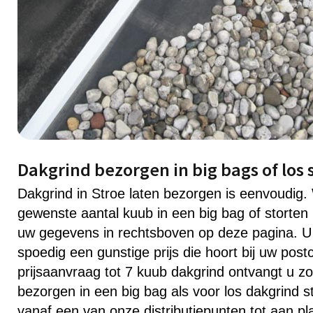
Dakgrind bezorgen in big bags of los 
Dakgrind in Stroe laten bezorgen is eenvoudig
gewenste aantal kuub in een big bag of storten 
uw gegevens in rechtsboven op deze pagina. U
spoedig een gunstige prijs die hoort bij uw post
prijsaanvraag tot 7 kuub dakgrind ontvangt u zo
bezorgen in een big bag als voor los dakgrind s
vanaf een van onze distributiepunten tot aan pl