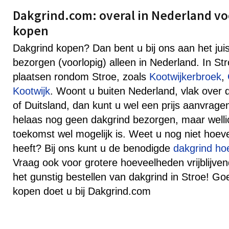
Dakgrind.com: overal in Nederland vo
kopen
Dakgrind kopen? Dan bent u bij ons aan het jui
bezorgen (voorlopig) alleen in Nederland. In St
plaatsen rondom Stroe, zoals
Kootwijkerbroek
,
Kootwijk
. Woont u buiten Nederland, vlak over 
of Duitsland, dan kunt u wel een prijs aanvra
helaas nog geen dakgrind bezorgen, maar wellich
toekomst wel mogelijk is. Weet u nog niet hoev
heeft? Bij ons kunt u de benodigde
dakgrind ho
Vraag ook voor grotere hoeveelheden vrijblijven
het gunstig bestellen van dakgrind in Stroe! G
kopen doet u bij Dakgrind.com