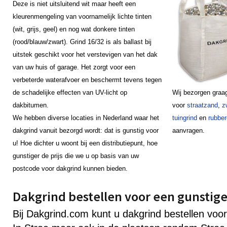
Deze is niet uitsluitend wit maar heeft een
kleurenmengeling van voornamelijk lichte tinten
(wit, grijs, geel) en nog wat donkere tinten
(rood/blauw/zwart). Grind 16/32 is als ballast bij
uitstek geschikt voor het verstevigen van het dak
van uw huis of garage. Het zorgt voor een
verbeterde waterafvoer en beschermt tevens tegen
de schadelijke effecten van UV-licht op
Wij bezorgen graa
dakbitumen.
voor
straatzand
,
z
We hebben diverse locaties in Nederland waar het
tuingrind
en
rubber
dakgrind vanuit bezorgd wordt: dat is gunstig voor
aanvragen.
u! Hoe dichter u woont bij een distributiepunt, hoe
gunstiger de prijs die we u op basis van uw
postcode voor dakgrind kunnen bieden.
Dakgrind bestellen voor een gunstige 
Bij Dakgrind.com kunt u dakgrind bestellen voor 