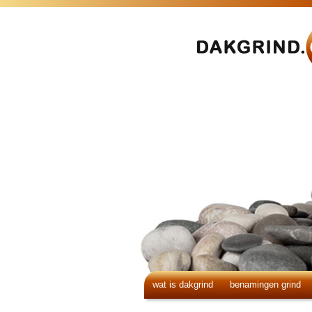
wat is dakgrind
benamingen grind