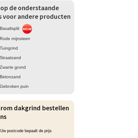
k op de onderstaande
ks voor andere producten
Basaltsplit
Rode mijnsteen
Tuingrind
Straatzand
Zwarte grond
Betonzand
Gebroken puin
rom dakgrind bestellen
ons
Uw postcode bepaalt de prijs