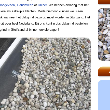
Hoogeveen
,
Tiendeveen
of
Drijber
. We hebben ervaring met het
liere als zakelijke klanten. Mede hierdoor kunnen we u een
ook wanneer het dakgrind bezorgd moet worden in Stuifzand. Het
it over heel Nederland. Bij ons kunt u dus dakgrind bestellen
grind in Stuifzand al binnen enkele dagen!