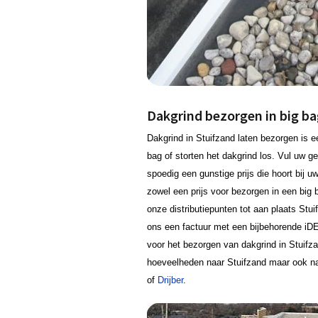
Dakgrind bezorgen in big bag
Dakgrind in Stuifzand laten bezorgen is 
bag of storten het dakgrind los. Vul uw 
spoedig een gunstige prijs die hoort bij u
zowel een prijs voor bezorgen in een big 
onze distributiepunten tot aan plaats Stu
ons een factuur met een bijbehorende iDE
voor het bezorgen van dakgrind in Stuifza
hoeveelheden naar Stuifzand maar ook na
of
Drijber
.