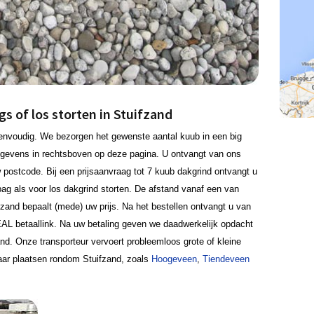
s of los storten in Stuifzand
eenvoudig. We bezorgen het gewenste aantal kuub in een big
gegevens in rechtsboven op deze pagina. U ontvangt van ons
w postcode. Bij een prijsaanvraag tot 7 kuub dakgrind ontvangt u
bag als voor los dakgrind storten. De afstand vanaf een van
ifzand bepaalt (mede) uw prijs. Na het bestellen ontvangt u van
AL betaallink. Na uw betaling geven we daadwerkelijk opdacht
nd. Onze transporteur vervoert probleemloos grote of kleine
ar plaatsen rondom Stuifzand, zoals
Hoogeveen
,
Tiendeveen