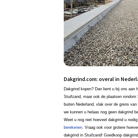
Dakgrind.com: overal in Neder
Dakgrind kopen? Dan bent u bij ons aan he
Stuifzand, maar ook de plaatsen rondom 
buiten Nederland, vlak over de grens van 
we kunnen u helaas nog geen dakgrind bez
Weet u nog niet hoeveel dakgrind u nodig
berekenen
. Vraag ook voor grotere hoevee
dakgrind in Stuifzand! Goedkoop dakgrin