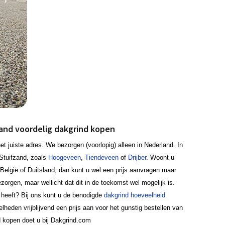
land voordelig dakgrind kopen
t juiste adres. We bezorgen (voorlopig) alleen in Nederland. In
Stuifzand, zoals
Hoogeveen
,
Tiendeveen
of
Drijber
. Woont u
België of Duitsland, dan kunt u wel een prijs aanvragen maar
orgen, maar wellicht dat dit in de toekomst wel mogelijk is.
 heeft? Bij ons kunt u de benodigde
dakgrind hoeveelheid
lheden vrijblijvend een prijs aan voor het gunstig bestellen van
d kopen doet u bij Dakgrind.com