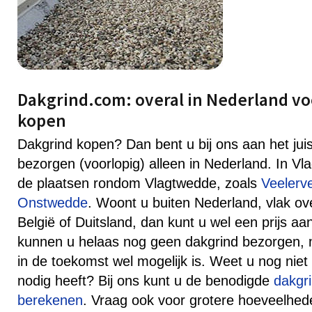
Dakgrind.com: overal in Nederland vo
kopen
Dakgrind kopen? Dan bent u bij ons aan het jui
bezorgen (voorlopig) alleen in Nederland. In V
de plaatsen rondom Vlagtwedde, zoals
Veelerv
Onstwedde
. Woont u buiten Nederland, vlak ov
België of Duitsland, dan kunt u wel een prijs 
kunnen u helaas nog geen dakgrind bezorgen, ma
in de toekomst wel mogelijk is. Weet u nog niet
nodig heeft? Bij ons kunt u de benodigde
dakgr
berekenen
. Vraag ook voor grotere hoeveelhede