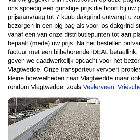
ons spoedig een gunstige prijs die hoort bij uw 
prijsaanvraag tot 7 kuub dakgrind ontvangt u zo
bezorgen in een big bag als voor los dakgrind s
vanaf een van onze distributiepunten tot aan p
bepaalt (mede) uw prijs. Na het bestellen ontv
factuur met een bijbehorende iDEAL betaallink.
geven we daadwerkelijk opdacht voor het bezor
Vlagtwedde. Onze transporteur vervoert proble
kleine hoeveelheden naar Vlagtwedde maar ook
rondom Vlagtwedde, zoals
Veelerveen
,
Vriesch