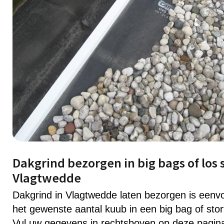
Dakgrind bezorgen in big bags of los 
Vlagtwedde
Dakgrind in Vlagtwedde laten bezorgen is een
het gewenste aantal kuub in een big bag of stor
Vul uw gegevens in rechtsboven op deze pagin