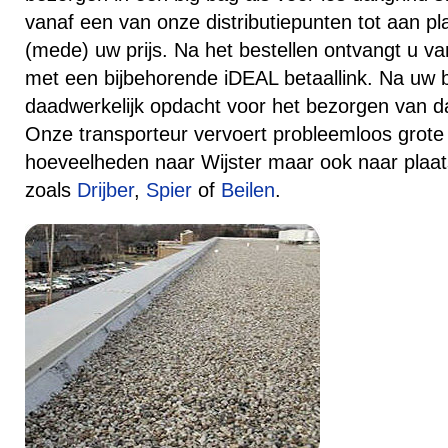
vanaf een van onze distributiepunten tot aan pl
(mede) uw prijs. Na het bestellen ontvangt u va
met een bijbehorende iDEAL betaallink. Na uw 
daadwerkelijk opdacht voor het bezorgen van da
Onze transporteur vervoert probleemloos grote 
hoeveelheden naar Wijster maar ook naar plaat
zoals
Drijber
,
Spier
of
Beilen
.