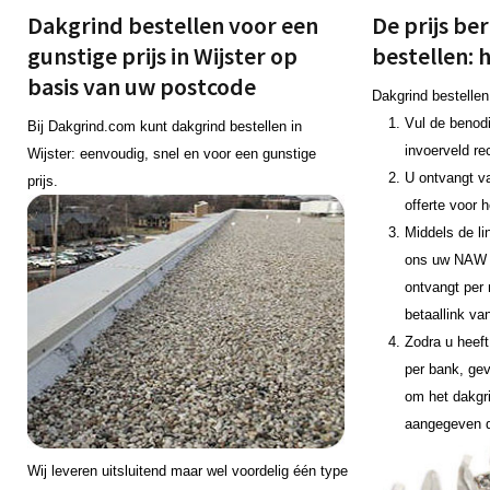
Dakgrind bestellen voor een
De prijs be
gunstige prijs in Wijster op
bestellen: 
basis van uw postcode
Dakgrind bestellen
Vul de benodi
Bij Dakgrind.com kunt dakgrind bestellen in
invoerveld re
Wijster: eenvoudig, snel en voor een gunstige
U ontvangt v
prijs.
offerte voor 
Middels de li
ons uw NAW 
ontvangt per 
betaallink va
Zodra u heeft
per bank, gev
om het dakgr
aangegeven 
Wij leveren uitsluitend maar wel voordelig één type