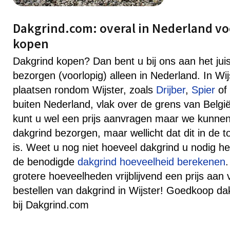
Dakgrind.com: overal in Nederland vo
kopen
Dakgrind kopen? Dan bent u bij ons aan het jui
bezorgen (voorlopig) alleen in Nederland. In Wi
plaatsen rondom Wijster, zoals
Drijber
,
Spier
of
buiten Nederland, vlak over de grens van België
kunt u wel een prijs aanvragen maar we kunne
dakgrind bezorgen, maar wellicht dat dit in de 
is. Weet u nog niet hoeveel dakgrind u nodig he
de benodigde
dakgrind hoeveelheid berekenen
grotere hoeveelheden vrijblijvend een prijs aan 
bestellen van dakgrind in Wijster! Goedkoop da
bij Dakgrind.com