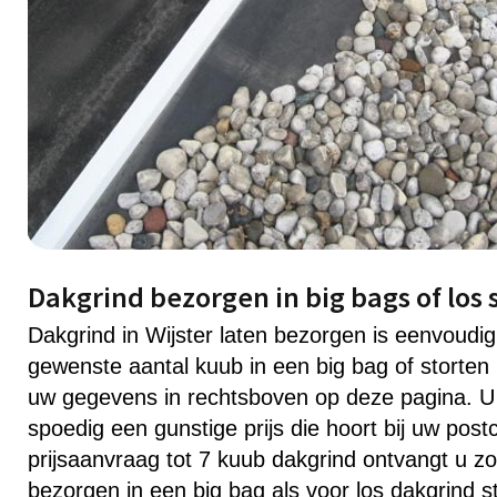
Dakgrind bezorgen in big bags of los s
Dakgrind in Wijster laten bezorgen is eenvoudi
gewenste aantal kuub in een big bag of storten 
uw gegevens in rechtsboven op deze pagina. U
spoedig een gunstige prijs die hoort bij uw post
prijsaanvraag tot 7 kuub dakgrind ontvangt u zo
bezorgen in een big bag als voor los dakgrind s